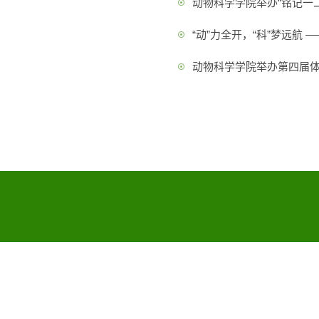
动物科学学院举办“铭记一
“动”力全开，“科”梦远航
动物科学学院举办第四届