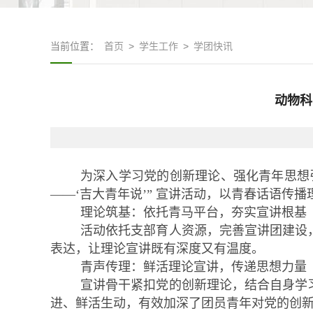
当前位置：
首页
>
学生工作
>
学团快讯
动物科
为深入学习党的创新理论、强化青年思想
——‘吉大青年说’”
宣讲活动，以青春话语传播
理论筑基：依托青马平台，夯实宣讲根基
活动依托支部育人资源，完善宣讲团建设
表达，让理论宣讲既有深度又有温度。
青声传理：鲜活理论宣讲，传递思想力量
宣讲骨干紧扣党的创新理论，结合自身学
进、鲜活生动，有效加深了团员青年对党的创