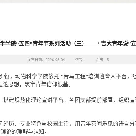
学学院“五四”青年节系列活动（三）——“吉大青年说”
发布日期：2026-05-04
作者：
点击：
5
引领，动物科学学院依托
“青马工程”培训班育人平台，组织
理论思想，筑牢青年信仰根基。
，搭建规范化理论宣讲平台。各团支部提前部署，组织宣
习经历、专业特色与校园生活，用青年喜闻乐见的语言分
新理论的理解与认知。