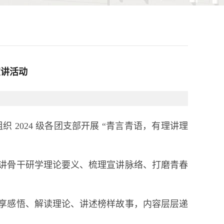
宣讲活动
 2024 级各团支部开展
“青言青语，有理讲理
讲骨干研学理论要义、梳理宣讲脉络、打磨青春
享感悟、解读理论、讲述榜样故事，内容层层递