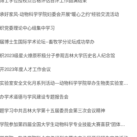
博士学位授权点合格评估自评工作圆满结束
承好家风-动物科学学院妇委会开展“暖心之约”经验交流活动
织党委理论中心组集中学习
届博士生国际学术论坛--畜牧学分论坛成功举办
织2023级星火燎原积极分子参观吉林大学历史名人纪念馆
开2023年度人才工作会议
实验室安全文化月系列活动—动物科学学院举办生物类实验室…
办学术道德与学风建设专题报告会
题学习中共吉林大学第十五届委员会第三次会议精神
学院参加第四届全国大学生动物科学专业技能大赛喜获“团体…