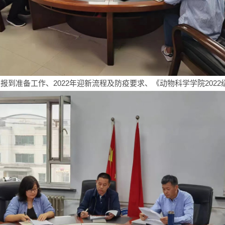
、报到准备工作、2022年迎新流程及防疫要求、《动物科学学院20