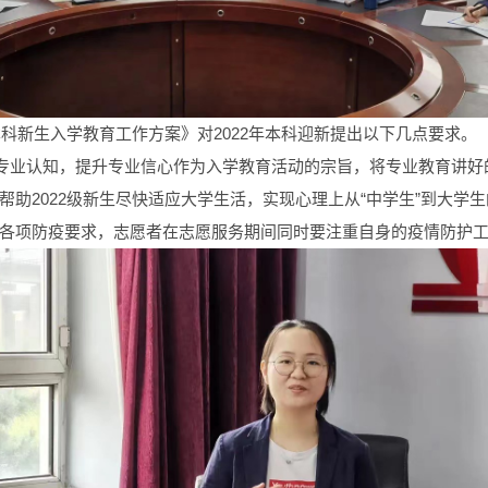
本科新生入学教育工作方案》对2022年本科迎新提出以下几点要求。
升专业认知，提升专业信心作为入学教育活动的宗旨，将专业教育讲好
助2022级新生尽快适应大学生活，实现心理上从“中学生”到大学
各项防疫要求，志愿者在志愿服务期间同时要注重自身的疫情防护