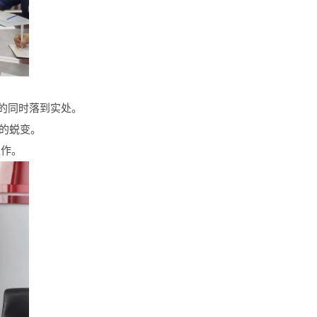
的同时落到实处。
生的蜕变。
工作。