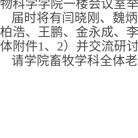
物科学学院一楼会议室
届时将有闫晓刚、魏炳
柏浩、王鹏、金永成、
体附件
、
）并交流研
1
2
请学院畜牧学科全体老