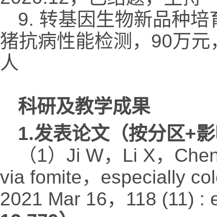
9. 转基因生物新品种培育重
猪抗病性能检测，90万元，2
人
科研及教学成果
1.发表论文（按分区+
（1）Ji W，Li X，Che
via fomite，especially co
2021 Mar 16，118 (11) :