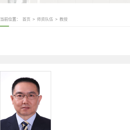
当前位置：
首页
>
师资队伍
>
教授