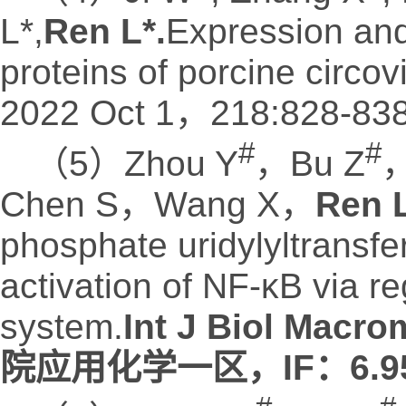
L*,
Ren L*.
Expression and
proteins of porcine circov
2022 Oct 1，218:828-838
#
#
（5）Zhou Y
，Bu Z
，
Chen S，Wang X，
Ren 
phosphate uridylyltransfer
activation of NF-κB via re
system.
Int J Biol Macro
院应用化学一区，IF：6.9