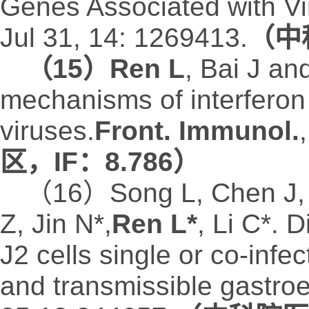
Genes Associated with Vi
Jul 31, 14: 1269413.
（中
（15）Ren L
, Bai J and
mechanisms of interferon
viruses.
Front. Immunol.
区，IF：8.786）
（16）Song L, Chen J, H
Z, Jin N*,
Ren L*
, Li C*. 
J2 cells single or co-infe
and transmissible gastroen