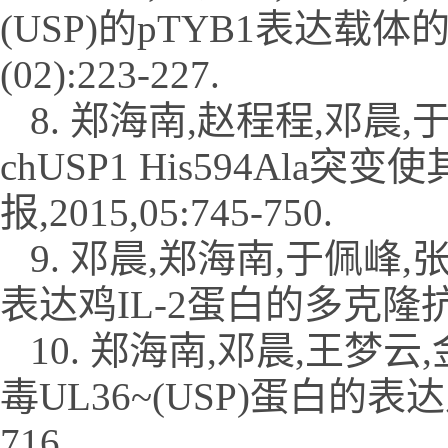
(USP)的pTYB1表达载体
(02):223-227.
8. 郑海南,赵程程,邓晨,
chUSP1 His594Ala
报,2015,05:745-750.
9. 邓晨,郑海南,于佩峰,张
表达鸡IL-2蛋白的多克隆抗体制备
10. 郑海南,邓晨,王梦云
毒UL36~(USP)蛋白的表达及
716.