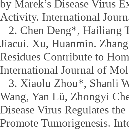
by Marek’s Disease Virus Ex
Activity. International Jour
2. Chen Deng*, Hailiang
Jiacui. Xu, Huanmin. Zhang
Residues Contribute to Homo
International Journal of Mo
3. Xiaolu Zhou*, Shanli
Wang, Yan Lü, Zhongyi Che
Disease Virus Regulates th
Promote Tumorigenesis. Inte