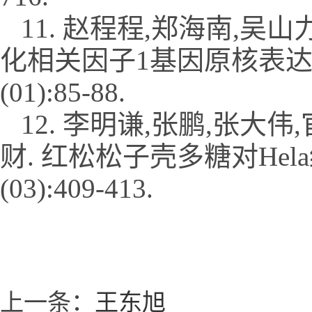
11. 赵程程,郑海南,吴
化相关因子1基因原核表达载体
(01):85-88.
12. 李明谦,张鹏,张大伟
财. 红松松子壳多糖对Hela
(03):409-413.
上一条：
王东旭