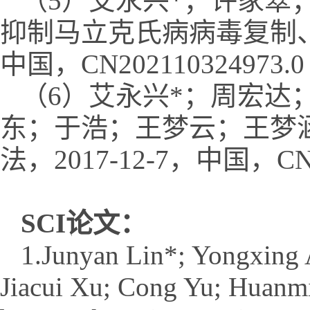
（5）艾永兴*；许家翠
抑制马立克氏病病毒复制、预
中国，CN202110324973.0
（6）艾永兴*；周宏达
东；于浩；王梦云；王梦
法，2017-12-7，中国，CN20
SCI论文：
1.Junyan Lin*; Yongxing
Jiacui Xu; Cong Yu; Huan