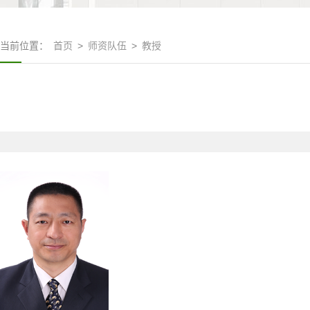
当前位置：
首页
>
师资队伍
>
教授