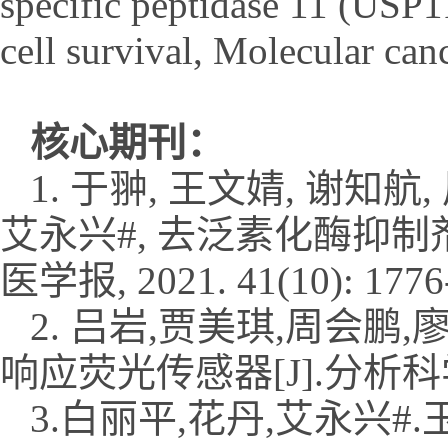
specific peptidase 11 (USP11
cell survival, Molecular can
核心期刊：
1. 于翀, 王文婧, 谢知航,
艾永兴#, 去泛素化酶抑制
医学报, 2021. 41(10): 1776
2. 吕岩,贾美琪,周会鹏,
响应荧光传感器[J].分析科学学报,
3.白丽平,花丹,艾永兴#