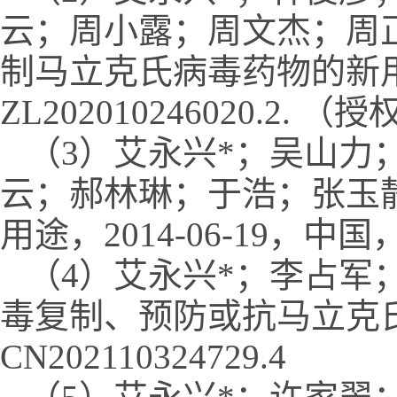
云；周小露；周文杰；周正轩
制马立克氏病毒药物的新用途，
ZL202010246020.2. （
（3）艾永兴*；吴山力
云；郝林琳；于浩；张玉静
用途，2014-06-19，中国，Z
（4）艾永兴*；李占军
毒复制、预防或抗马立克氏病
CN202110324729.4