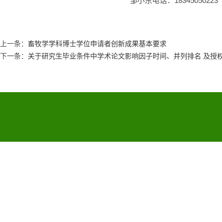
邹小东电话：18345050223
上一条：
畜牧学学科博士学位申请者创新成果基本要求
下一条：
关于研究生毕业条件中学术论文影响因子时间、并列排名 及授