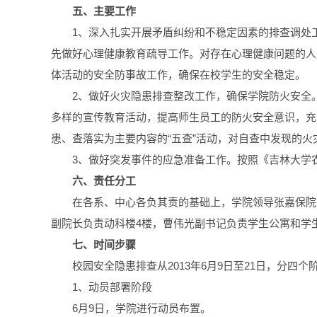
五、主要工作
1、深入扎实开展矛盾纠纷和不稳定因素的排查调处
先做好心理健康教育疏导工作。对存在心理健康问题的人
体活动的安全防事故工作，确保在校学生的安全稳定。
2、做好火灾隐患排查整改工作，确保学院防火安全
多样的宣传教育活动，提高师生员工的防火安全意识，充
患、查落实为主要内容的“五查”活动，对自查中发现的
3、做好突发事件的应急准备工作。按照《吉林大学
六、责任分工
在各系、中心各负其责的基础上，学院领导张嘉保院
副院长负责动科楼4楼，曹伟光副书记负责学生公寓和学
七、时间步骤
校园安全隐患排查从2013年6月9日至21日，分四个
1、动员部署阶段
6月9日，学院进行动员布置。