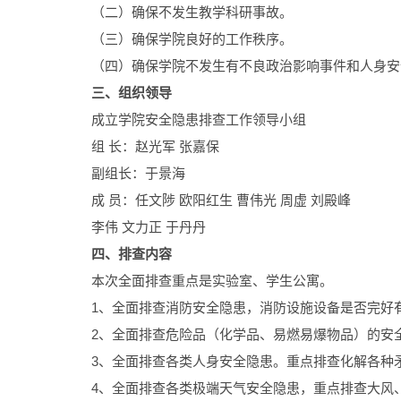
（二）确保不发生教学科研事故。
（三）确保学院良好的工作秩序。
（四）确保学院不发生有不良政治影响事件和人身安
三、组织领导
成立学院安全隐患排查工作领导小组
组 长：赵光军 张嘉保
副组长：于景海
成 员：任文陟 欧阳红生 曹伟光 周虚 刘殿峰
李伟 文力正 于丹丹
四、排查内容
本次全面排查重点是实验室、学生公寓。
1、全面排查消防安全隐患，消防设施设备是否完好
2、全面排查危险品（化学品、易燃易爆物品）的安
3、全面排查各类人身安全隐患。重点排查化解各种
4、全面排查各类极端天气安全隐患，重点排查大风