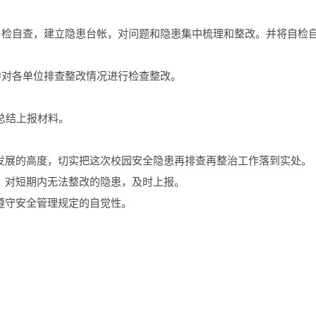
展自检自查，建立隐患台帐，对问题和隐患集中梳理和整改。并将自检
集中对各单位排查整改情况进行检查整改。
总结上报材料。
发展的高度，切实把这次校园安全隐患再排查再整治工作落到实处。
；对短期内无法整改的隐患，及时上报。
遵守安全管理规定的自觉性。