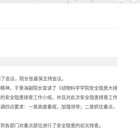
加了会议，院长张嘉保主持会议。
话精神。于景海副院长宣读了《动物科学学院安全隐患大排
员的安全隐患排查工作小组，并且对此次安全隐患排查工作
强调四点要求：一是高度重视，加强领导；二是抓住重点，
别到各部门对重点部位进行了安全隐患的初次排查。