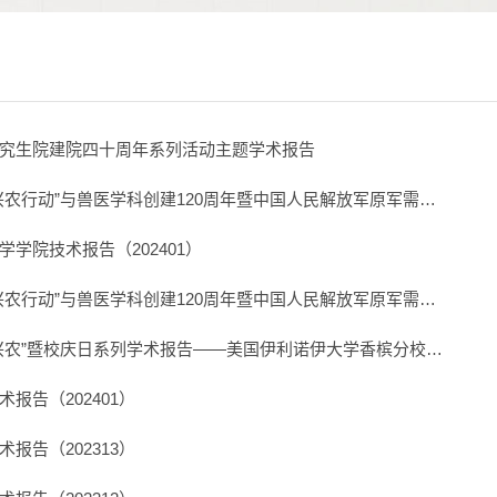
究生院建院四十周年系列活动主题学术报告
兴农行动”与兽医学科创建120周年暨中国人民解放军原军需…
学院技术报告（202401）
兴农行动”与兽医学科创建120周年暨中国人民解放军原军需…
兴农”暨校庆日系列学术报告——美国伊利诺伊大学香槟分校…
报告（202401）
报告（202313）