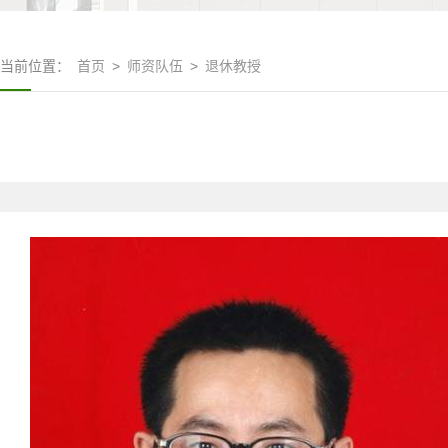
当前位置：
首页
>
师资队伍
>
退休教授