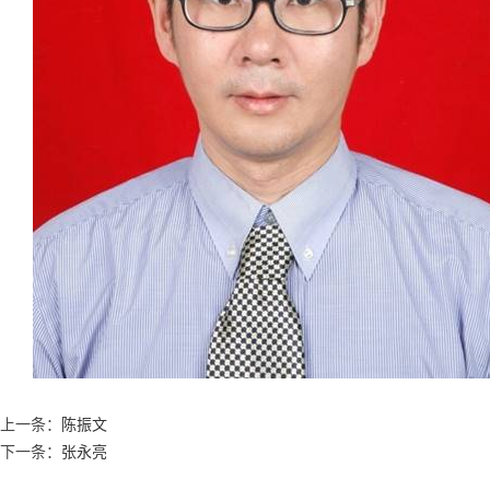
上一条：
陈振文
下一条：
张永亮