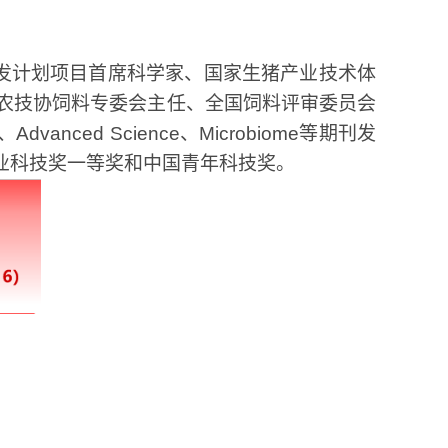
发计划项目首席科学家、国家生猪产业技术体
农技协饲料专委会主任、全国饲料评审委员会
、
Advanced Science
、
Microbiome
等期刊发
业科技奖一等奖和中国青年科技奖。