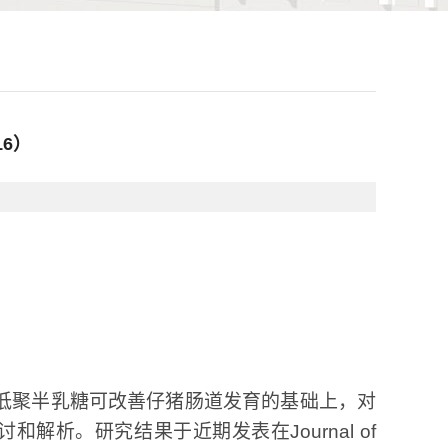
6）
低聚半乳糖可改善仔猪肠道发育的基础上，对
讨和解析。研究结果于近期发表在
Journal of