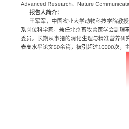
Advanced Research
、
Nature Communicati
报告人简介：
王军军，中国农业大学动物科技学院教授
系岗位科学家，兼任北京畜牧兽医学会副理
委员。长期从事猪的消化生理与精准营养研
表高水平论文
50
余篇，被引超过
10000
次，