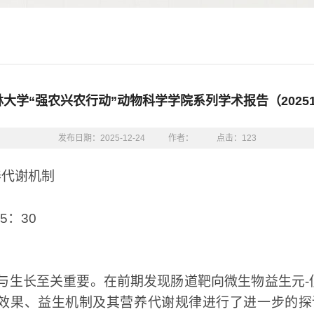
林大学“强农兴农行动”动物科学学院系列学术报告（20251
发布日期：2025-12-24
作者：
点击：
123
养代谢机制
5
：
30
与生长至关重要。在前期发现肠道靶向微生物益生元
-
效果、益生机制及其营养代谢规律进行了进一步的探