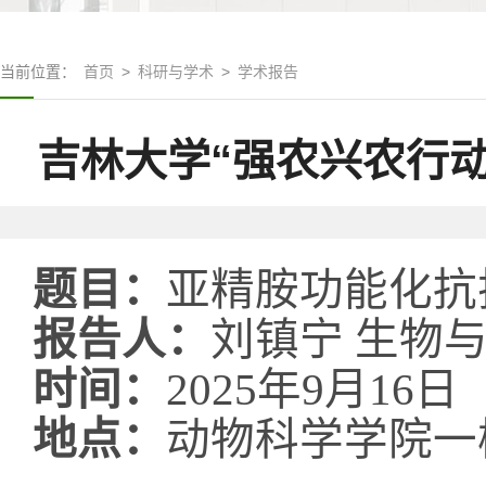
当前位置：
首页
>
科研与学术
>
学术报告
吉林大学“强农兴农行动
题目：
亚精胺功能化抗
报告人：
刘镇宁 生物
时间：
2025
年
9
月
16
日
地点：
动物科学学院一