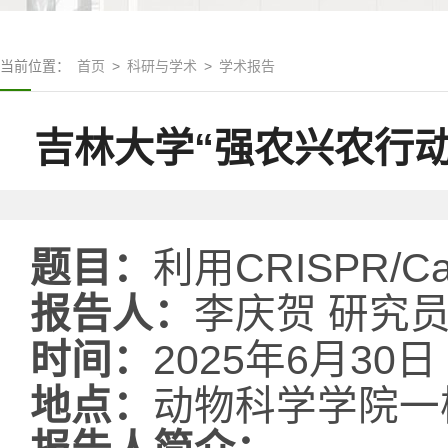
当前位置：
首页
>
科研与学术
>
学术报告
吉林大学“强农兴农行动
题目：
利用
CRISPR/C
报告人：
李庆贺 研究
时间：
2025
年
6
月
30
日
地点：
动物科学学院一