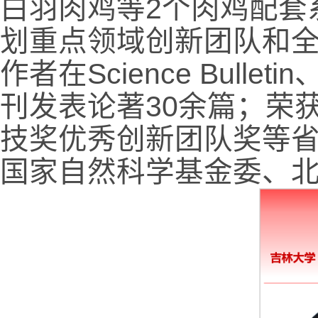
白羽肉鸡等
2
个肉鸡配套
划重点领域创新团队和
作者在
Science Bulletin
刊发表论著
30
余篇；荣
技奖优秀创新团队奖等
国家自然科学基金委、