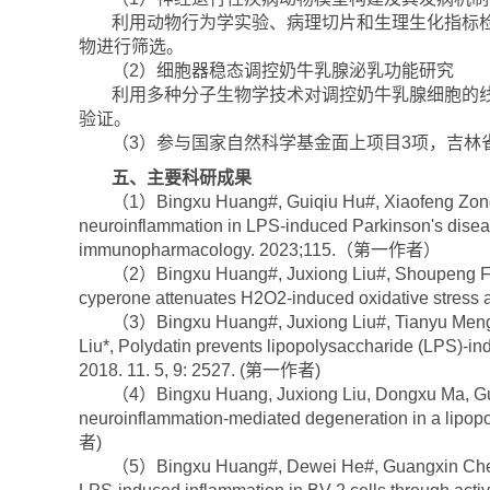
利用动物行为学实验、病理切片和生理生化指标
物进行筛选。
（2）细胞器稳态调控奶牛乳腺泌乳功能研究
利用多种分子生物学技术对调控奶牛乳腺细胞的
验证。
（3）参与国家自然科学基金面上项目3项，吉林
五、主要科研成果
（1）Bingxu Huang#, Guiqiu Hu#, Xiaofeng Zong,
neuroinflammation in LPS-induced Parkinson's diseas
immunopharmacology. 2023;115.（第一作者）
（2）Bingxu Huang#, Juxiong Liu#, Shoupeng Fu#,
cyperone attenuates H2O2-induced oxidative stress a
（3）Bingxu Huang#, Juxiong Liu#, Tianyu Meng,
Liu*, Polydatin prevents lipopolysaccharide (LPS)-in
2018. 11. 5, 9: 2527. (第一作者)
（4）Bingxu Huang, Juxiong Liu, Dongxu Ma, Gua
neuroinflammation-mediated degeneration in a lipop
者)
（5）Bingxu Huang#, Dewei He#, Guangxin Chen, 