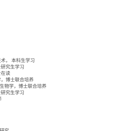
物技术， 本科生学习
硕士研究生学习
士在读
生物学，博士联合培养
，神经生物学，博士联合培养
博士研究生学习
师
研究