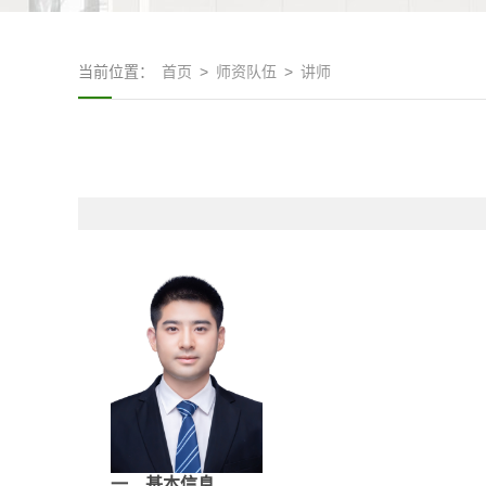
当前位置：
首页
>
师资队伍
>
讲师
一、基本信息