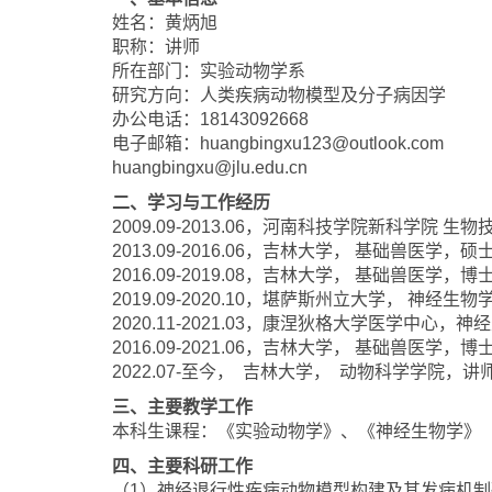
姓名：黄炳旭
职称：讲师
所在部门：实验动物学系
研究方向：人类疾病动物模型及分子病因学
办公电话：18143092668
电子邮箱：huangbingxu123@outlook.com
huangbingxu@jlu.edu.cn
二、学习与工作经历
2009.09-2013.06，河南科技学院新科学院 生
2013.09-2016.06，吉林大学， 基础兽医学，
2016.09-2019.08，吉林大学， 基础兽医学，博
2019.09-2020.10，堪萨斯州立大学， 神经
2020.11-2021.03，康涅狄格大学医学中心
2016.09-2021.06，吉林大学， 基础兽医学，
2022.07-至今， 吉林大学， 动物科学学院，讲
三、主要教学工作
本科生课程：《实验动物学》、《神经生物学》
四、主要科研工作
（1）神经退行性疾病动物模型构建及其发病机制