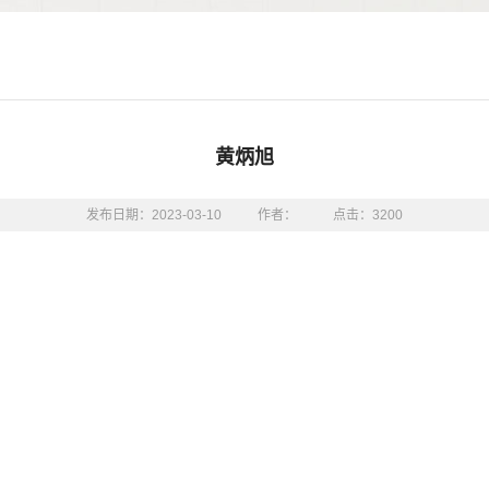
黄炳旭
发布日期：2023-03-10
作者：
点击：
3200