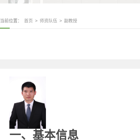
当前位置：
首页
>
师资队伍
>
副教授
一、基本信息