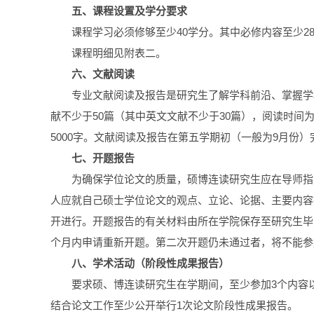
五、课程设置及学分要求
课程学习必须修够至少40学分。其中必修内容至少2
课程明细见附表二。
六、文献阅读
专业文献阅读及报告是研究生了解学科前沿、掌握学
献不少于50篇（其中英文文献不少于30篇），阅读时
5000字。文献阅读及报告在第五学期初（一般为9月份
七、开题报告
为确保学位论文的质量，硕博连读研究生应在导师指
人应就自己硕士学位论文的观点、立论、论据、主要内容
开进行。开题报告的有关材料由所在学院保存至研究生毕
个月内申请重新开题。第二次开题仍未通过者，将不能参
八、学术活动（阶段性成果报告）
要求硕、博连读研究生在学期间，至少参加3个内容
结合论文工作至少公开举行1次论文阶段性成果报告。