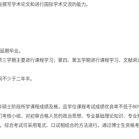
有撰写学术论文和进行国际学术交流的能力。
可延期毕业。
第三学期主要进行课程学习；第四、第五学期进行课程学习、文献阅
间不少于二年半。
年硕士阶段所学课程成绩及格，且学位课程考试成绩优良率不低于80
门考核小组，对初审合格人员的政治思想、专业基础理论知识、专业
。综合考试可采用笔式、口试相结合的方法进行。通过博士生资格