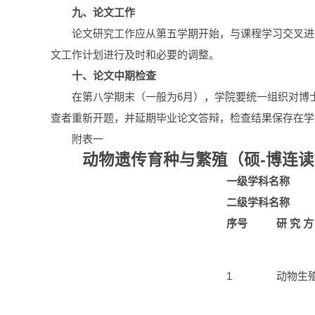
九、论文工作
论文研究工作应从第五学期开始，与课程学习交叉进
文工作计划进行及时和必要的调整。
十、论文中期检查
在第八学期末（一般为6月），学院要统一组织对博
查者重新开题，并延期毕业论文答辩，检查结果保存在学
附表一
动物遗传育种与繁殖（硕-博连
一级学科名称
二级学科名称
序号
研
究
方
1
动物生