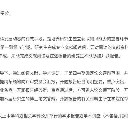
8学分。
科发展动态的有效手段，是培养研究生独立获取知识能力的重要环
间为第一到第五学期。研究生完成专业文献阅读后，要对阅读的文献资
）完成。未能完成文献阅读及综述报告的研究生不能参加开题报告。
导下，通过阅读文献、学术调研，于第四学期确定论文选题范围，并
提纲挈领地向评审委员会汇报，开题报告应当简明扼要，重点突出，字
业备查。开题报告经答辩、审查通过后，方可进入论文撰写阶段。
加本届研究生的博士论文答辩。开题报告的有关材料由所在学院保
以上本学科或相关学科公开举行的学术报告或学术讲座（不包括开题