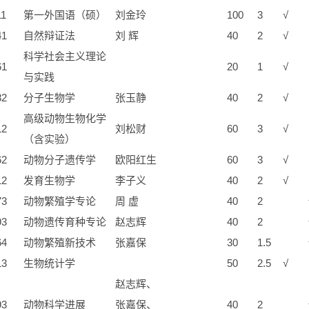
11
第一外国语（硕）
刘金玲
100
3
√
41
自然辩证法
刘 辉
40
2
√
科学社会主义理论
61
20
1
√
与实践
32
分子生物学
张玉静
40
2
√
高级动物生物化学
12
刘松财
60
3
√
（含实验）
62
动物分子遗传学
欧阳红生
60
3
√
12
发育生物学
李子义
40
2
√
73
动物繁殖学专论
周 虚
40
2
93
动物遗传育种专论
赵志辉
40
2
64
动物繁殖新技术
张嘉保
30
1.5
13
生物统计学
50
2.5
√
赵志辉、
93
动物科学进展
张嘉保、
40
2