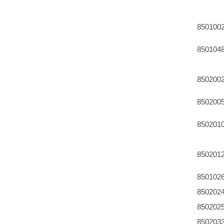
850100
850104
850200
850200
850201
850201
850102
850202
850202
850203