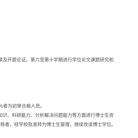
读及开题论证。第六至第十学期进行学位论文课题研究和
％者为初审合格人员。
知识、科研能力、分析解决问题能力等方面进行博士生资
考核者，经学校批准转为博士生管理，继续攻读博士学位。