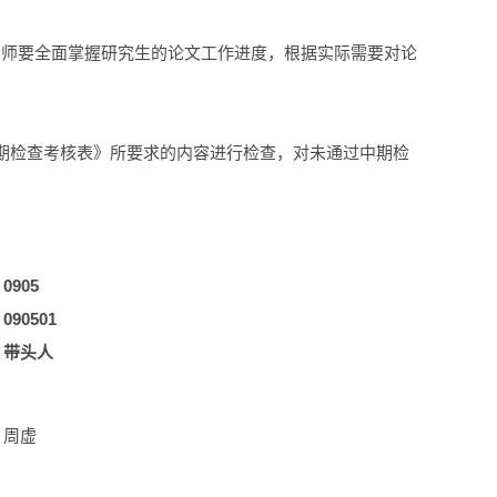
导师要全面掌握研究生的论文工作进度，根据实际需要对论
期检查考核表》所要求的内容进行检查，对未通过中期检
0905
090501
带
头
人
周虚