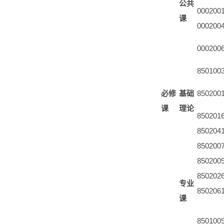
公共
000200
课
000200
000200
850100
必修
基础
850200
课
理论
850201
850204
850200
850200
850202
专业
850206
课
850100