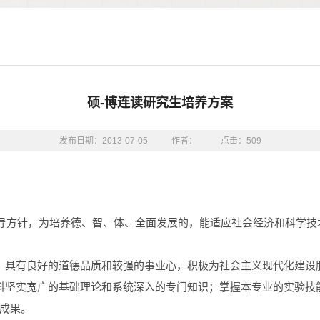
硕-博连读研究生培养方案
发布日期：2013-07-05
作者：
点击：
509
指导方针，为培养德、智、体、全面发展的，能适应社会经济和科学
，具有良好的道德品质和较强的事业心，积极为社会主义现代化建设
科坚实宽广的基础理论和系统深入的专门知识；掌握本专业的实验技
成果。