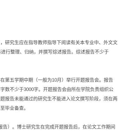
节，研究生应在指导教师指导下阅读有关本专业中、外文文
料进行整理、归纳，并撰写综述报告。综述报告不少于
在第五学期中期（一般为10月）举行开题报告会。报告
数不少于3000字。开题报告会由所在学院负责组织公
开题报告未能通过的研究生不能进入论文撰写阶段，须在两
存至毕业备查。
报告）。博士研究生在完成开题报告后，在论文工作期间