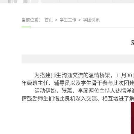
当前位置：
首页
>
学生工作
>
学团快讯
为搭建师生沟通交流的温情桥梁，11月3
年级班主任、辅导员以及学生骨干参与此次团
活动伊始，张瀛、李蕊两位主持人热情洋
情鼓励师生们借此良机深入交流、相互增进了