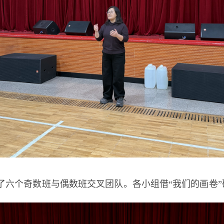
了六个奇数班与偶数班交叉团队。各小组借“我们的画卷
。