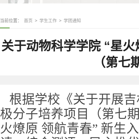
当前位置：
首页
>
学生工作
>
学团通知
关于动物科学学院 “星火
（第七
根据学校《关于开展吉
极分子培养项目（第
七
火燎原
领航青春
”
新生入