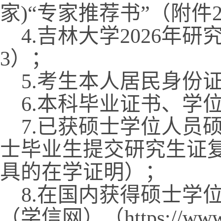
家
)
“专家推荐书”（附件
4.
吉林大学
2026
年研
3
）；
5.
考生本人居民身份
6.
本科毕业证书、学
7.
已获硕士学位人员
士毕业生提交研究生证
具的在学证明）；
8.
在国内获得硕士学
（学信网）（
https://ww