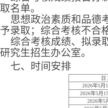
取名单。
思想政治素质和品德
予录取；综合考核不合
综合考核成绩、拟录
研究生招生办公室。
七、时间安排
日
2026
年
5
月
2026
年
5
月
1
2026
年
5