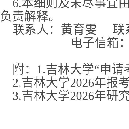
6.
本细则及未尽事宜
负责解释。
联系人：黄育雯
联
电子信箱
附：
1.
吉林大学“申请
2.
吉林大学
2026
年报
3.
吉林大学
2026
年研