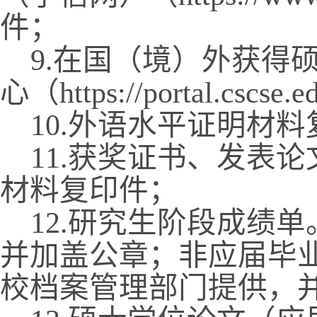
件；
9.
在国（境）外获得
心（
https://portal.cscse.e
10.
外语水平证明材料
11.
获奖证书、发表论
材料复印件；
12.
研究生阶段成绩单
并加盖公章；非应届毕
校档案管理部门提供，