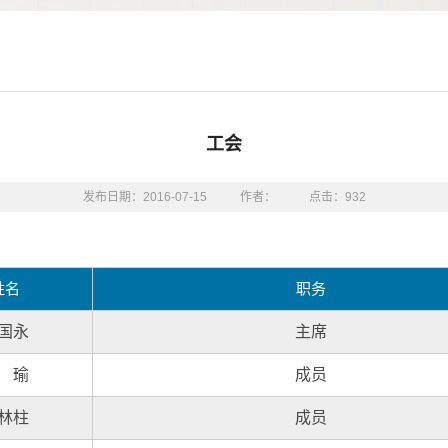
工会
发布日期：2016-07-15
作者：
点击：
932
姓名
职务
国永
主席
 瑜
成员
林柱
成员