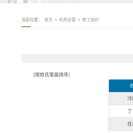
当前位置：
首页
>
机构设置
>
教工组织
（按姓氏笔画排序）
冷
丁
任