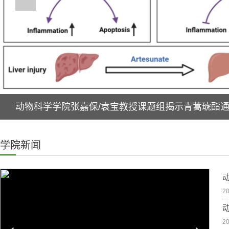
动物科学学院张嘉保/袁宝教授课题组揭示青蒿琥酯通过
学院新闻
20
20