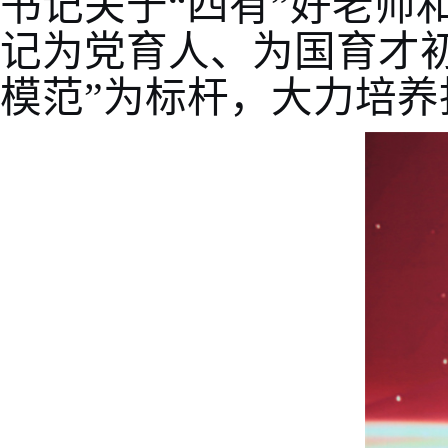
书记关于“四有”好老师
记为党育人、为国育才
模范”为标杆，大力培