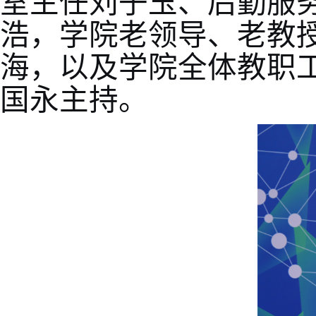
室主任刘子玉、后勤服
浩，学院老领导、老教
海，以及学院全体教职
国永主持。