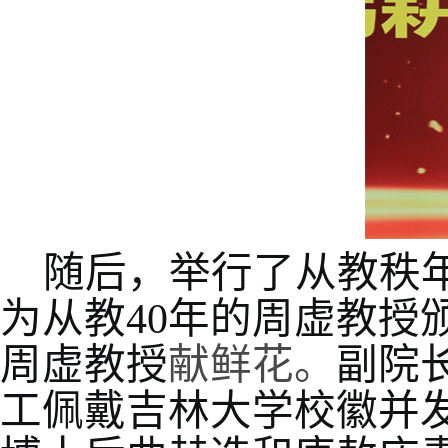
随后，举行了从教秩
为从教
40年的周虚教
周虚教授
献鲜花。
副院
工佩戴吉林大学校徽并